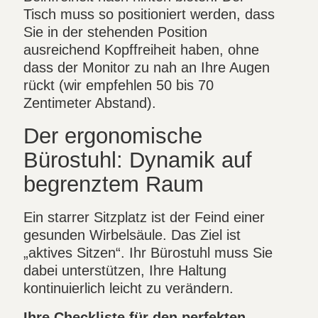
Tisch muss so positioniert werden, dass
Sie in der stehenden Position
ausreichend Kopffreiheit haben, ohne
dass der Monitor zu nah an Ihre Augen
rückt (wir empfehlen 50 bis 70
Zentimeter Abstand).
Der ergonomische
Bürostuhl: Dynamik auf
begrenztem Raum
Ein starrer Sitzplatz ist der Feind einer
gesunden Wirbelsäule. Das Ziel ist
„aktives Sitzen“. Ihr Bürostuhl muss Sie
dabei unterstützen, Ihre Haltung
kontinuierlich leicht zu verändern.
Ihre Checkliste für den perfekten