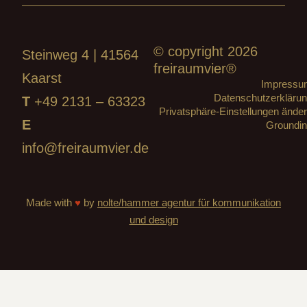
© copyright 2026
Steinweg 4 | 41564
freiraumvier®
Kaarst
Impressu
Datenschutzerkläru
T
+49 2131 – 63323
Privatsphäre-Einstellungen ände
E
Groundi
info@freiraumvier.de
Made with
♥
by
nolte/hammer agentur für kommunikation
und design