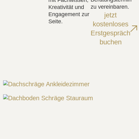
mit Fachwissen,
zu vereinbaren.
Kreativität und
Engagement zur
jetzt
Seite.
kostenloses
Erstgespräch
buchen