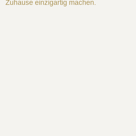
Zuhause einzigartig machen.