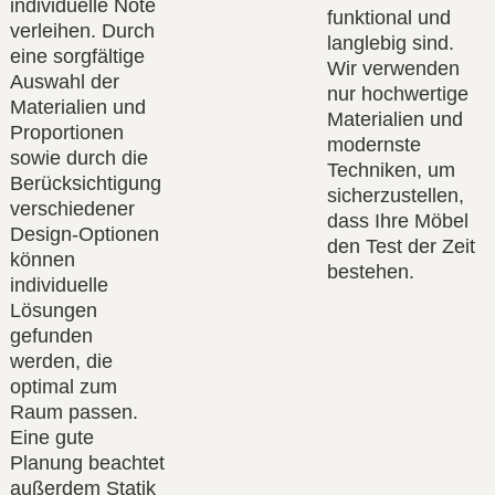
individuelle Note
funktional und
verleihen. Durch
langlebig sind.
eine sorgfältige
Wir verwenden
Auswahl der
nur hochwertige
Materialien und
Materialien und
Proportionen
modernste
sowie durch die
Techniken, um
Berücksichtigung
sicherzustellen,
verschiedener
dass Ihre Möbel
Design-Optionen
den Test der Zeit
können
bestehen.
individuelle
Lösungen
gefunden
werden, die
optimal zum
Raum passen.
Eine gute
Planung beachtet
außerdem Statik