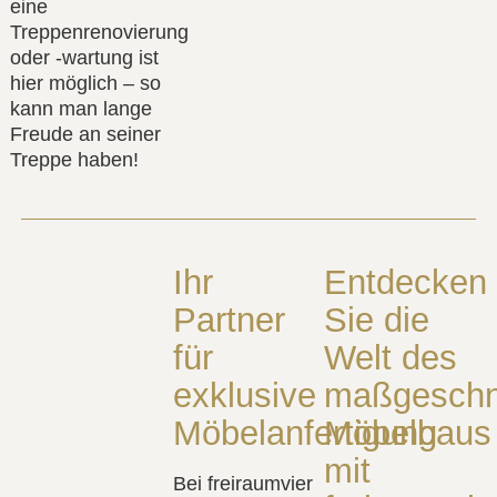
eine
Treppenrenovierung
oder -wartung ist
hier möglich – so
kann man lange
Freude an seiner
Treppe haben!
Ihr
Entdecken
Partner
Sie die
für
Welt des
exklusive
maßgeschn
Möbelanfertigung
Möbelbaus
mit
Bei freiraumvier