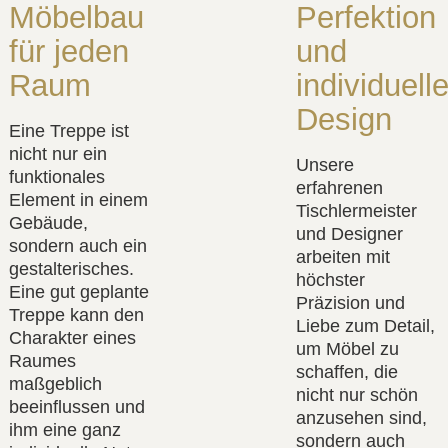
Möbelbau
Perfektion
für jeden
und
Raum
individuell
Design
Eine Treppe ist
nicht nur ein
Unsere
funktionales
erfahrenen
Element in einem
Tischlermeister
Gebäude,
und Designer
sondern auch ein
arbeiten mit
gestalterisches.
höchster
Eine gut geplante
Präzision und
Treppe kann den
Liebe zum Detail,
Charakter eines
um Möbel zu
Raumes
schaffen, die
maßgeblich
nicht nur schön
beeinflussen und
anzusehen sind,
ihm eine ganz
sondern auch