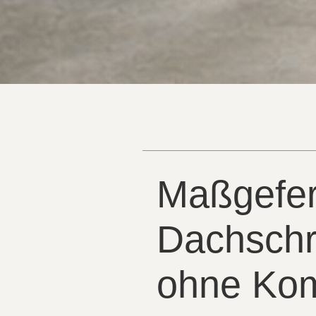
Maßgefer
Dachsch
ohne Ko