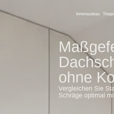
Innenausbau
Trepp
Maßgefe
Dachsc
ohne K
Vergleichen Sie St
Schräge optimal m