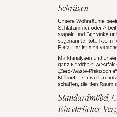
Schrägen
Unsere Wohnräume beeinf
Schlafzimmer oder Arbeit
stapeln und Schränke unm
sogenannte „tote Raum“ u
Platz – er ist eine versc
Marktanalysen und unsere
ganz Nordrhein-Westfalen 
„Zero-Waste-Philosophie“
Millimeter sinnvoll zu nu
schaffen, die den Raum o
Standardmöbel, O
Ein ehrlicher Verg