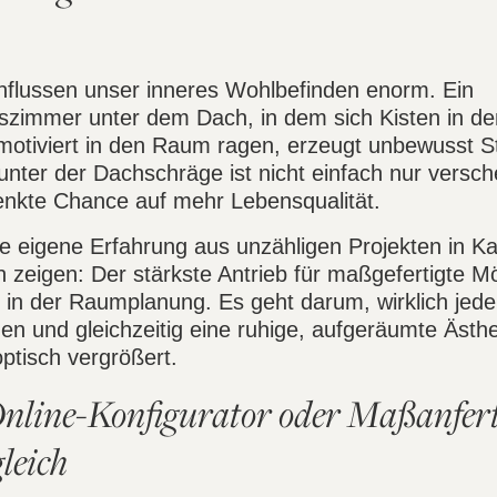
lussen unser inneres Wohlbefinden enorm. Ein
szimmer unter dem Dach, in dem sich Kisten in d
otiviert in den Raum ragen, erzeugt unbewusst S
nter der Dachschräge ist nicht einfach nur versch
henkte Chance auf mehr Lebensqualität.
 eigene Erfahrung aus unzähligen Projekten in Ka
zeigen: Der stärkste Antrieb für maßgefertigte Möb
 in der Raumplanung. Es geht darum, wirklich jed
tzen und gleichzeitig eine ruhige, aufgeräumte Ästhe
ptisch vergrößert.
nline-Konfigurator oder Maßanfer
leich