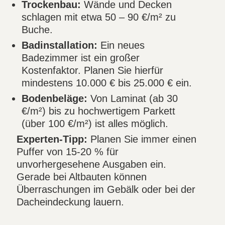
Trockenbau:
Wände und Decken
schlagen mit etwa 50 – 90 €/m² zu
Buche.
Badinstallation:
Ein neues
Badezimmer ist ein großer
Kostenfaktor. Planen Sie hierfür
mindestens 10.000 € bis 25.000 € ein.
Bodenbeläge:
Von Laminat (ab 30
€/m²) bis zu hochwertigem Parkett
(über 100 €/m²) ist alles möglich.
Experten-Tipp:
Planen Sie immer einen
Puffer von 15-20 % für
unvorhergesehene Ausgaben ein.
Gerade bei Altbauten können
Überraschungen im Gebälk oder bei der
Dacheindeckung lauern.