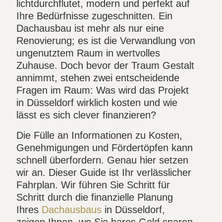
lichtdurchflutet, modern und perfekt auf
Ihre Bedürfnisse zugeschnitten. Ein
Dachausbau ist mehr als nur eine
Renovierung; es ist die Verwandlung von
ungenutztem Raum in wertvolles
Zuhause. Doch bevor der Traum Gestalt
annimmt, stehen zwei entscheidende
Fragen im Raum: Was wird das Projekt
in Düsseldorf wirklich kosten und wie
lässt es sich clever finanzieren?
Die Fülle an Informationen zu Kosten,
Genehmigungen und Fördertöpfen kann
schnell überfordern. Genau hier setzen
wir an. Dieser Guide ist Ihr verlässlicher
Fahrplan. Wir führen Sie Schritt für
Schritt durch die finanzielle Planung
Ihres
Dachausbaus
in Düsseldorf,
zeigen Ihnen, wo Sie bares Geld sparen