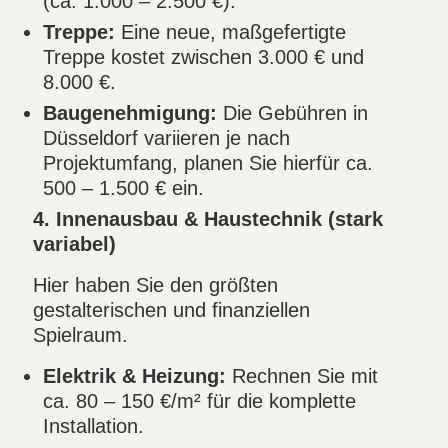
(ca. 1.000 – 2.500 €).
Treppe:
Eine neue, maßgefertigte
Treppe kostet zwischen 3.000 € und
8.000 €.
Baugenehmigung:
Die Gebühren in
Düsseldorf variieren je nach
Projektumfang, planen Sie hierfür ca.
500 – 1.500 € ein.
4. Innenausbau & Haustechnik (stark
variabel)
Hier haben Sie den größten
gestalterischen und finanziellen
Spielraum.
Elektrik & Heizung:
Rechnen Sie mit
ca. 80 – 150 €/m² für die komplette
Installation.