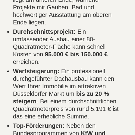
Projekte mit Gauben, Bad und
hochwertiger Ausstattung am oberen
Ende liegen.
Durchschnittsprojekt:
Ein
umfassender Ausbau einer 80-
Quadratmeter-Fläche kann schnell
Kosten von
95.000 € bis 150.000 €
erreichen.
Wertsteigerung:
Ein professionell
durchgeführter Dachausbau kann den
Wert Ihrer Immobilie im attraktiven
Düsseldorfer Markt um
bis zu 20 %
steigern
. Bei einem durchschnittlichen
Quadratmeterpreis von rund 5.191 € ist
das eine erhebliche Summe.
Top-Förderungen:
Neben den
Bundesprogrammen von
KfW und