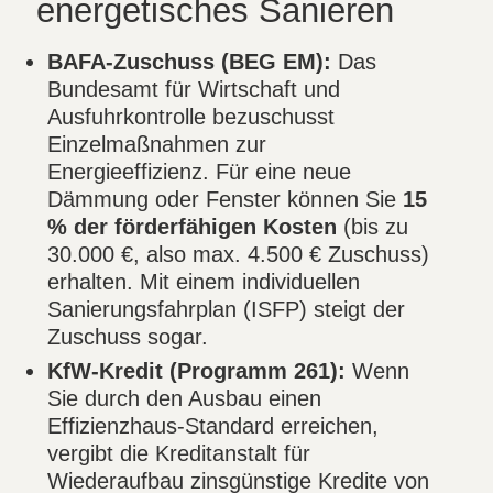
energetisches Sanieren
BAFA-Zuschuss (BEG EM):
Das
Bundesamt für Wirtschaft und
Ausfuhrkontrolle bezuschusst
Einzelmaßnahmen zur
Energieeffizienz. Für eine neue
Dämmung oder Fenster können Sie
15
% der förderfähigen Kosten
(bis zu
30.000 €, also max. 4.500 € Zuschuss)
erhalten. Mit einem individuellen
Sanierungsfahrplan (ISFP) steigt der
Zuschuss sogar.
KfW-Kredit (Programm 261):
Wenn
Sie durch den Ausbau einen
Effizienzhaus-Standard erreichen,
vergibt die Kreditanstalt für
Wiederaufbau zinsgünstige Kredite von