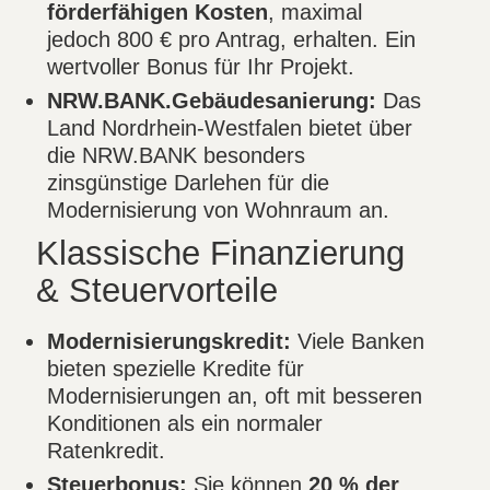
förderfähigen Kosten
, maximal
jedoch 800 € pro Antrag, erhalten. Ein
wertvoller Bonus für Ihr Projekt.
NRW.BANK.Gebäudesanierung:
Das
Land Nordrhein-Westfalen bietet über
die NRW.BANK besonders
zinsgünstige Darlehen für die
Modernisierung von Wohnraum an.
Klassische Finanzierung
& Steuervorteile
Modernisierungskredit:
Viele Banken
bieten spezielle Kredite für
Modernisierungen an, oft mit besseren
Konditionen als ein normaler
Ratenkredit.
Steuerbonus:
Sie können
20 % der