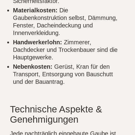
Sicherheitsfaktor.
Materialkosten:
Die
Gaubenkonstruktion selbst, Dämmung,
Fenster, Dacheindeckung und
Innenverkleidung.
Handwerkerlohn:
Zimmerer,
Dachdecker und Trockenbauer sind die
Hauptgewerke.
Nebenkosten:
Gerüst, Kran für den
Transport, Entsorgung von Bauschutt
und der Bauantrag.
Technische Aspekte &
Genehmigungen
Jede nachträglich eingebaute Gaube ist