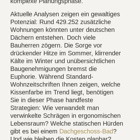
komplexe Planungsphase.
Aktuelle Analysen zeigen ein gewaltiges
Potenzial: Rund 429.252 zusätzliche
Wohnungen könnten unter deutschen
Dächern entstehen. Doch viele
Bauherren zögern. Die Sorge vor
drückender Hitze im Sommer, klirrender
Kälte im Winter und unübersichtlichen
Baugenehmigungen bremst die
Euphorie. Während Standard-
Wohnzeitschriften Ihnen zeigen, welche
Kissenfarbe im Trend liegt, benötigen
Sie in dieser Phase handfeste
Strategien: Wie verwandelt man
verwinkelte Schrägen in ergonomischen
Lebensraum? Welche statischen Hürden
gibt es bei einem
Dachgeschoss-Bad
?
Und wie bleiben die Kosten planbar?