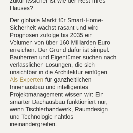
zukunftssicher ist wie der Rest Ihres
Hauses?
Der globale Markt für Smart-Home-
Sicherheit wächst rasant und wird
Prognosen zufolge bis 2035 ein
Volumen von über 160 Milliarden Euro
erreichen. Der Grund dafür ist simpel:
Bauherren und Eigentümer suchen nach
verlässlichen Lösungen, die sich
unsichtbar in die Architektur einfügen.
Als Experten
für ganzheitlichen
Innenausbau und intelligentes
Projektmanagement wissen wir: Ein
smarter Dachausbau funktioniert nur,
wenn Tischlerhandwerk, Raumdesign
und Technologie nahtlos
ineinandergreifen.