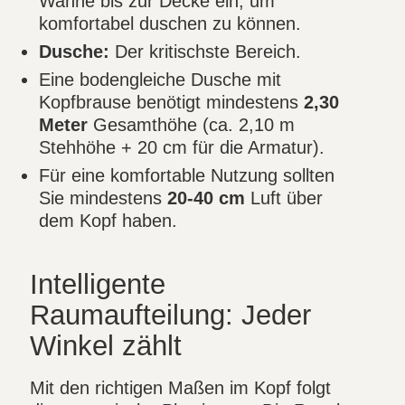
Wanne bis zur Decke ein, um
komfortabel duschen zu können.
Dusche:
Der kritischste Bereich.
Eine bodengleiche Dusche mit
Kopfbrause benötigt mindestens
2,30
Meter
Gesamthöhe (ca. 2,10 m
Stehhöhe + 20 cm für die Armatur).
Für eine komfortable Nutzung sollten
Sie mindestens
20-40 cm
Luft über
dem Kopf haben.
Intelligente
Raumaufteilung: Jeder
Winkel zählt
Mit den richtigen Maßen im Kopf folgt