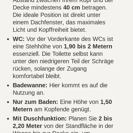
Abstand zwischen Ihrem Kopf und der
Decke mindestens
40 cm
betragen.
Die ideale Position ist direkt unter
einem Dachfenster, das maximales
Licht und Kopffreiheit bietet.
WC:
Vor der Vorderkante des WCs ist
eine Stehhöhe von
1,90 bis 2 Metern
essenziell. Die Toilette selbst kann
unter den niedrigeren Teil der Schräge
rücken, solange der Zugang
komfortabel bleibt.
Badewanne:
Hier kommt es auf die
Nutzung an.
Nur zum Baden:
Eine Höhe von
1,50
Metern
am Kopfende genügt.
Mit Duschfunktion:
Planen Sie
2 bis
2,20 Meter
von der Standfläche in der