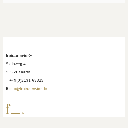
freiraumvier®
Steinweg 4
41564 Kaarst
T
+49(0)2131-63323
E
info@freiraumvier.de