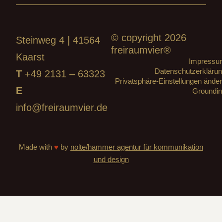
© copyright 2026
Steinweg 4 | 41564
freiraumvier®
Kaarst
Impressu
Datenschutzerkläru
T
+49 2131 – 63323
Privatsphäre-Einstellungen ände
E
Groundi
info@freiraumvier.de
Made with
♥
by
nolte/hammer agentur für kommunikation
und design