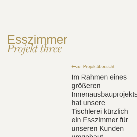
Esszimmer
Projekt three
zur Projektübersicht
Im Rahmen eines
größeren
Innenausbauprojekt
hat unsere
Tischlerei kürzlich
ein Esszimmer für
unseren Kunden
umgebaut.